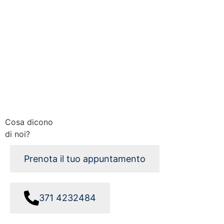
Cosa dicono
di noi?
Prenota il tuo appuntamento
371 4232484