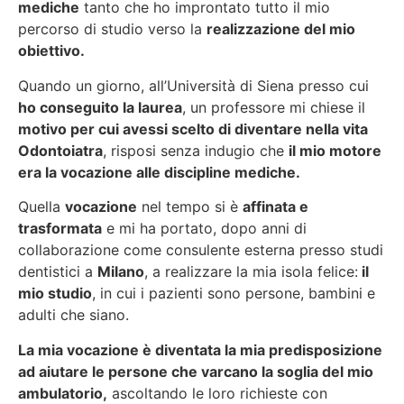
mediche
tanto che ho improntato tutto il mio
percorso di studio verso la
realizzazione del mio
obiettivo.
Quando un giorno, all’Università di Siena presso cui
ho conseguito la laurea
, un professore mi chiese il
motivo per cui avessi scelto di diventare nella vita
Odontoiatra
, risposi senza indugio che
il mio motore
era la vocazione alle discipline mediche.
Quella
vocazione
nel tempo si è
affinata e
trasformata
e mi ha portato, dopo anni di
collaborazione come consulente esterna presso studi
dentistici a
Milano
, a realizzare la mia isola felice:
il
mio studio
, in cui i pazienti sono persone, bambini e
adulti che siano.
La mia vocazione è diventata la mia predisposizione
ad aiutare le persone che varcano la soglia del mio
ambulatorio,
ascoltando le loro richieste con